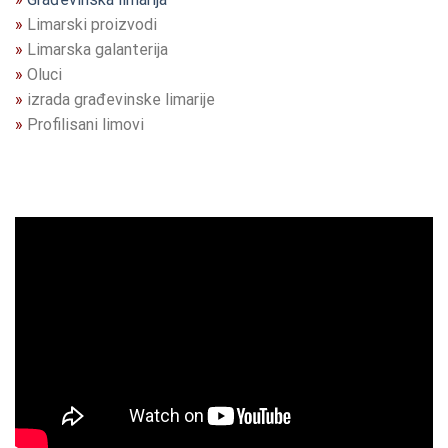
»
Limarski proizvodi
»
Limarska galanterija
»
Oluci
»
izrada građevinske limarije
»
Profilisani limovi