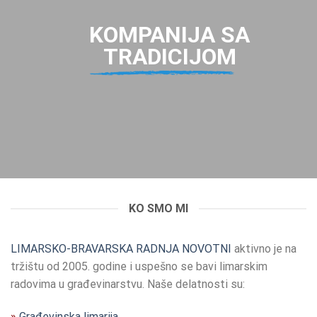
KOMPANIJA SA
TRADICIJOM
KO SMO MI
LIMARSKO-BRAVARSKA RADNJA NOVOTNI
aktivno je na
tržištu od 2005. godine i uspešno se bavi limarskim
radovima u građevinarstvu. Naše delatnosti su:
»
Građevinska limarija