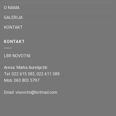
O NAMA
GALERIJA
KONTAKT
KONTAKT
LBR NOVOTNI
Aresa: Marka Aurelija bb
Tel:
022 615 383
,
022 611 389
Mob:
063 803 5797
Email:
vnovotni@hotmail.com