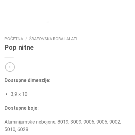
POČETNA
/
ŠRAFOVSKA ROBA I ALATI
Pop nitne
Dostupne dimenzije:
3,9 x 10
Dostupne boje:
Aluminijumske nebojene, 8019, 3009, 9006, 9005, 9002,
5010, 6028