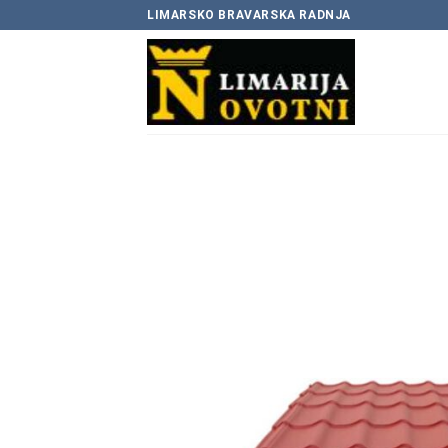
Skip
LIMARSKO BRAVARSKA RADNJA
to
content