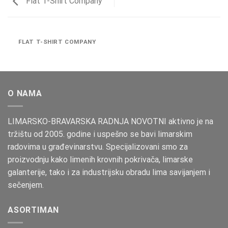
Flat T-Shirt Company
FLAT T-SHIRT COMPANY
O NAMA
LIMARSKO-BRAVARSKA RADNJA NOVOTNI aktivno je na
tržištu od 2005. godine i uspešno se bavi limarskim
radovima u građevinarstvu. Specijalizovani smo za
proizvodnju kako limenih krovnih pokrivača, limarske
galanterije, tako i za industrijsku obradu lima savijanjem i
sečenjem.
ASORTIMAN