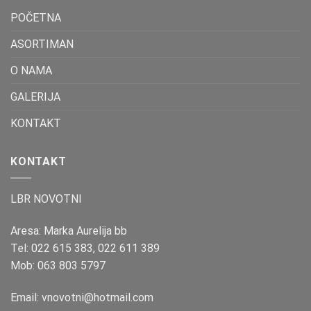
POČETNA
ASORTIMAN
O NAMA
GALERIJA
KONTAKT
KONTAKT
LBR NOVOTNI
Aresa: Marka Aurelija bb
Tel:
022 615 383
,
022 611 389
Mob:
063 803 5797
Email:
vnovotni@hotmail.com